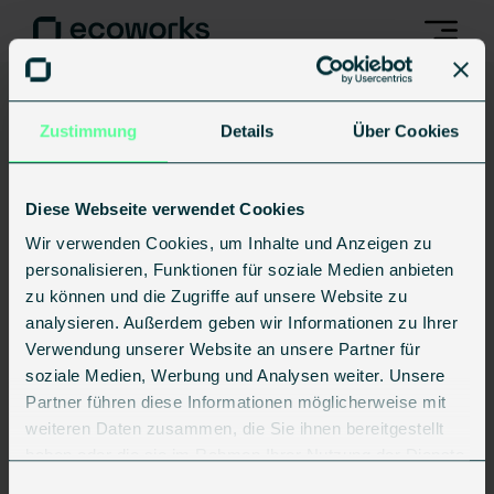
Zustimmung
Details
Über Cookies
Home
►
Design
Diese Webseite verwendet Cookies
Wir verwenden Cookies, um Inhalte und Anzeigen zu
Topic1
personalisieren, Funktionen für soziale Medien anbieten
zu können und die Zugriffe auf unsere Website zu
analysieren. Außerdem geben wir Informationen zu Ihrer
Verwendung unserer Website an unsere Partner für
Sort By
soziale Medien, Werbung und Analysen weiter. Unsere
Partner führen diese Informationen möglicherweise mit
weiteren Daten zusammen, die Sie ihnen bereitgestellt
All Discussions
haben oder die sie im Rahmen Ihrer Nutzung der Dienste
gesammelt haben.
Einwilligungsauswahl