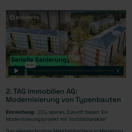
2. TAG Immobilien AG:
Modernisierung von Typenbauten
Einreichung:
„CO₂ sparen, Zukunft bauen: Ein
Modernisierungsprojekt mit Vorbildcharakter“
Das viergeschossige Mehrfamilienhaus in Merseburg