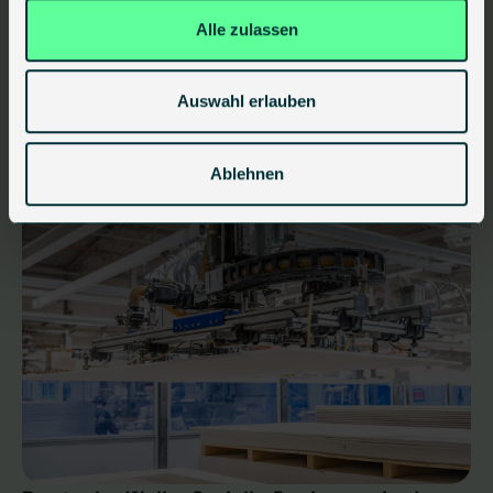
Alle zulassen
Weitere Artikel
Auswahl erlauben
Ablehnen
externe Medien