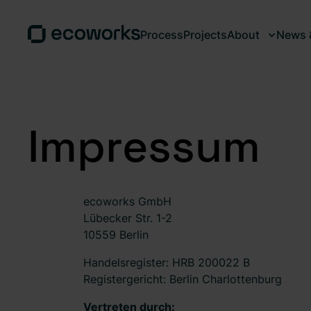
Process
Projects
About
News &
Impressum
ecoworks GmbH
Lübecker Str. 1-2
10559 Berlin
Handelsregister: HRB 200022 B
Registergericht: Berlin Charlottenburg
Vertreten durch: