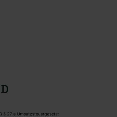
ID
ß § 27 a Umsatzsteuergesetz: