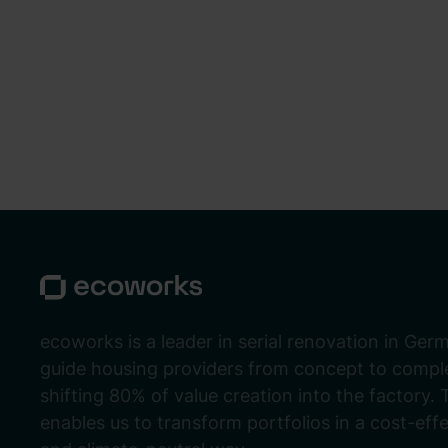
ecoworks is a leader in serial renovation in Ger
guide housing providers from concept to comple
shifting 80% of value creation into the factory. 
enables us to transform portfolios in a cost-eff