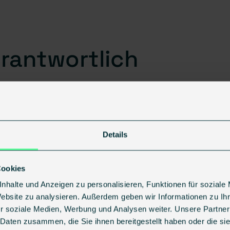
erantwortlich
Details
eit­beilegung/
Cookies
nhalte und Anzeigen zu personalisieren, Funktionen für soziale
chtungs­stelle
Website zu analysieren. Außerdem geben wir Informationen zu I
r soziale Medien, Werbung und Analysen weiter. Unsere Partner
 Daten zusammen, die Sie ihnen bereitgestellt haben oder die s