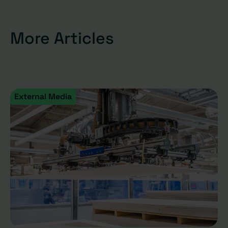
More Articles
External Media