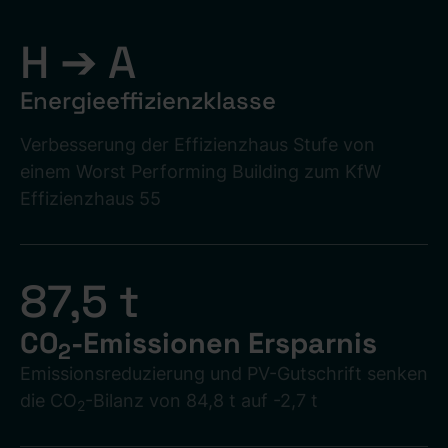
H ➔ A
Energieeffizienzklasse
Verbesserung der Effizienzhaus Stufe von
einem Worst Performing Building zum KfW
Effizienzhaus 55
87,5 t
CO
-Emissionen Ersparnis
2
Emissionsreduzierung und PV-Gutschrift senken
die CO
-Bilanz von 84,8 t auf -2,7 t
2