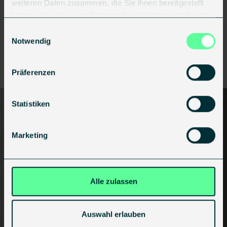
weiteren Daten zusammen, die Sie ihnen bereitgestellt
haben oder die sie im Rahmen Ihrer Nutzung der Dienste
gesammelt haben.
Einwilligungsauswahl
Notwendig
Präferenzen
Statistiken
Marketing
Alle zulassen
Auswahl erlauben